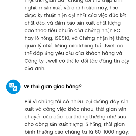
một thời gian dài, chúng tôi thu thập kinh
nghiệm sản xuất và chỉnh sửa máy, học
được kỹ thuật hiện đại nhất của việc đúc kết
chất dẻo, và đảm bảo sản xuất chất lượng
cao theo tiêu chuẩn của chứng nhận EC
hay lỗ hổng, IS0910, và Chứng nhận hệ thống
quản lý chất lượng của khủng bố. Jwell có
thể đáp ứng yêu cầu của khách hàng và
Công ty Jwell có thể là đối tác đáng tin cậy
của anh.
Về thời gian giao hàng?
Bởi vì chúng tôi có nhiều loại đường dây sản
xuất và công việc khác nhau, thời gian vận
chuyển của các loại thông thường như sau:
cho dòng sản xuất tượng lỗ hổng, thời gian
bình thường của chúng ta là 60-1000 ngày;