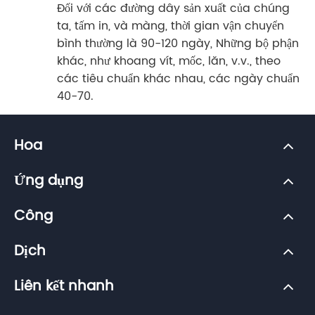
Đối với các đường dây sản xuất của chúng
ta, tấm in, và màng, thời gian vận chuyển
bình thường là 90-120 ngày, Những bộ phận
khác, như khoang vít, mốc, lăn, v.v., theo
các tiêu chuẩn khác nhau, các ngày chuẩn
40-70.
Hoa
Ứng dụng
Công
Dịch
Liên kết nhanh