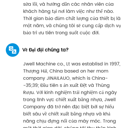
sửa lỗi, và hướng dẫn các nhân viên của
khách hàng tại nơi làm việc như thế nào.
Thời gian bảo đảm chất lượng của thiết bị là
một năm, và chúng tôi sẽ cung cấp dịch vụ
bảo trì ưu tiên trong suốt cuộc đời.
Về Đại đội chúng ta?
Jwell Machine co., Lt was establisd in 1997,
Thượng Hải, China based on her mom
company JINAILAUO, which is China-
-35;39; Đầu tiên s ản xuất Đệt và Thùng
Rượu. Với kinh nghiệm trải nghiệm cả ngày
trong lĩnh vực chiết xuất bằng nhựa, Jwell
Company đã trở nên đặc biệt bởi sự hiểu
biết sâu về chiết xuất bằng nhựa và khả
năng chịu đựng nổi của máy móc. Trong