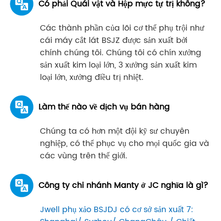
Có phải Quái vật và Hộp mực tự trị không?
Các thành phần của lõi cơ thể phụ trội như
cái máy cắt lát BSJZ được sản xuất bởi
chính chúng tôi. Chúng tôi có chín xưởng
sản xuất kim loại lớn, 3 xưởng sản xuất kim
loại lớn, xưởng điều trị nhiệt.
Làm thế nào về dịch vụ bán hàng
Chúng ta có hơn một đội kỹ sư chuyên
nghiệp, có thể phục vụ cho mọi quốc gia và
các vùng trên thế giới.
Công ty chi nhánh Manty ở JC nghĩa là gì?
Jwell phụ xảo BSJDJ có cơ sở sản xuất 7: