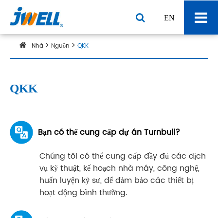
EN
Nhà
Nguồn
QKK
QKK
Bạn có thể cung cấp dự án Turnbull?
Chúng tôi có thể cung cấp đầy đủ các dịch
vụ kỹ thuật, kế hoạch nhà máy, công nghệ,
huấn luyện kỹ sư, để đảm bảo các thiết bị
hoạt động bình thường.