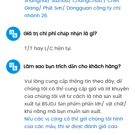
Shanghai/ Suzhou/ ChangChâu / Chiết
Giang/ Phật Sơn/ Dongguan công ty chi
nhánh 26.
Giá trị chi phí chấp nhận là gì?
T/T hay L/C hiện tại.
Làm sao bạn trích dẫn cho khách hàng?
Vui lòng cung cấp thông tin theo đây, để
chúng tôi có thể cung cấp giá và lời khuyên
của chúng tôi với tư cách là nhà sản xuất
xuất tại BSJDJ Sản phẩm phần lớn/ vật chất/
khả năng mà bạn muốn sản xuất.
Nếu các vị cũng có thể gửi chúng tôi hình
của các mẫu, thì sẽ được đánh giá cao.